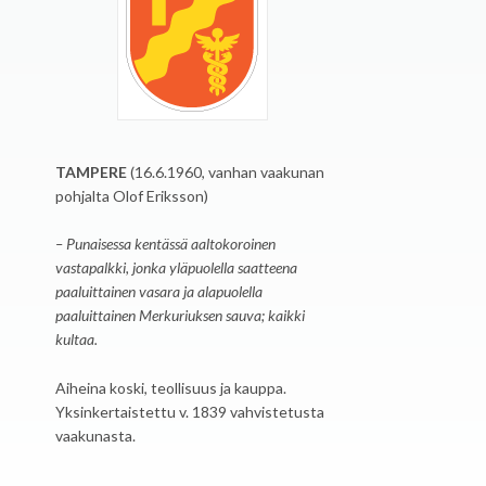
TAMPERE
(16.6.1960, vanhan vaakunan
pohjalta Olof Eriksson)
– Punaisessa kentässä aaltokoroinen
vastapalkki, jonka yläpuolella saatteena
paaluittainen vasara ja alapuolella
paaluittainen Merkuriuksen sauva; kaikki
kultaa.
Aiheina koski, teollisuus ja kauppa.
Yksinkertaistettu v. 1839 vahvistetusta
vaakunasta.