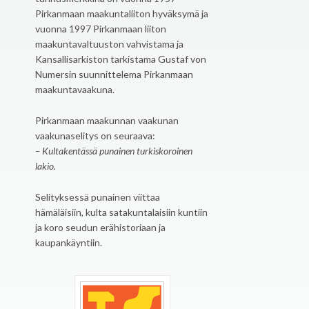
Pirkanmaan maakuntaliiton hyväksymä ja
vuonna 1997 Pirkanmaan liiton
maakuntavaltuuston vahvistama ja
Kansallisarkiston tarkistama Gustaf von
Numersin suunnittelema Pirkanmaan
maakuntavaakuna.
Pirkanmaan maakunnan vaakunan
vaakunaselitys on seuraava:
– Kultakentässä punainen turkiskoroinen
lakio.
Selityksessä punainen viittaa
hämäläisiin, kulta satakuntalaisiin kuntiin
ja koro seudun erähistoriaan ja
kaupankäyntiin.