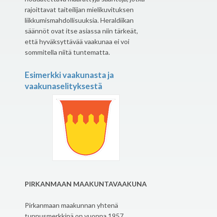
rajoittavat taiteilijan mielikuvituksen
liikkumismahdollisuuksia. Heraldiikan
säännöt ovat itse asiassa niin tärkeät,
että hyväksyttävää vaakunaa ei voi
sommitella niitä tuntematta.
Esimerkki vaakunasta ja
vaakunaselityksestä
PIRKANMAAN MAAKUNTAVAAKUNA
Pirkanmaan maakunnan yhtenä
tunnusmerkkinä on vuonna 1957