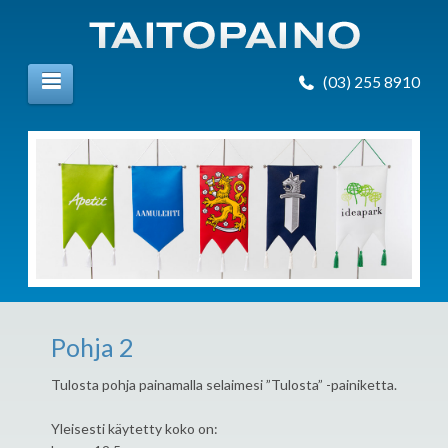
(03) 255 8910
Pohja 2
Tulosta pohja painamalla selaimesi ”Tulosta” -painiketta.
Yleisesti käytetty koko on: