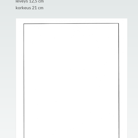
leveys 12,5 cm
korkeus 21 cm